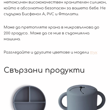
нетоксичен висококачествен хранителен силикон,
който е абсолютно безопасен за вашето бебе. Не
съдържа Бисфенол А, PVC и Фталати.
Може да претопляте храна в микровълнова до
200 градуса . Може да се мие в съдомиялна
машина.
Разгледайте и другите цветове и модели
тук
Свързани продукти