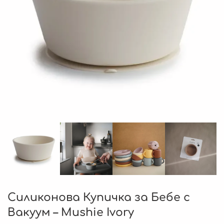
Силиконова Купичка за Бебе с
Вакуум – Mushie Ivory