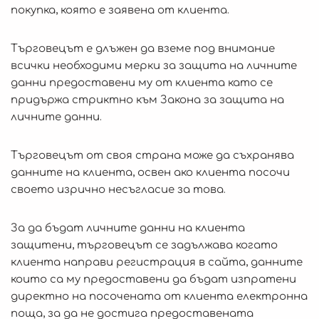
покупка, която е заявена от клиента.
Търговецът е длъжен да вземе под внимание
всички необходими мерки за защита на личните
данни предоставени му от клиента като се
придържа стриктно към Закона за защита на
личните данни.
Търговецът от своя страна може да съхранява
данните на клиента, освен ако клиента посочи
своето изрично несъгласие за това.
За да бъдат личните данни на клиента
защитени, търговецът се задължава когато
клиента направи регистрация в сайта, данните
които са му предоставени да бъдат изпратени
директно на посочената от клиента електронна
поща, за да не достига предоставената