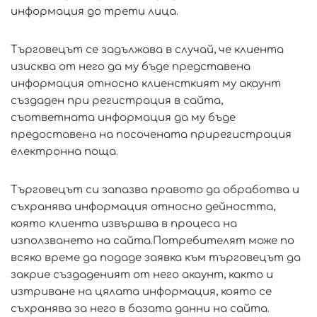
информация до трети лица.
Търговецът се задължава в случай, че клиента
изисква от него да му бъде представена
информация относно клиенсткият му акаунт
създаден при регистрация в сайта,
съответната информация да му бъде
предоставена на посочената прирегистрация
електронна поща.
Търговецът си запазва правото да обработва и
съхранява информация относно дейността,
която клиента извършва в процеса на
използването на сайта.Потребителят може по
всяко време да подаде заявка към търговецът да
закрие създаденият от него акаунт, както и
изтриване на цялата информация, която се
съхранява за него в базата данни на сайта.