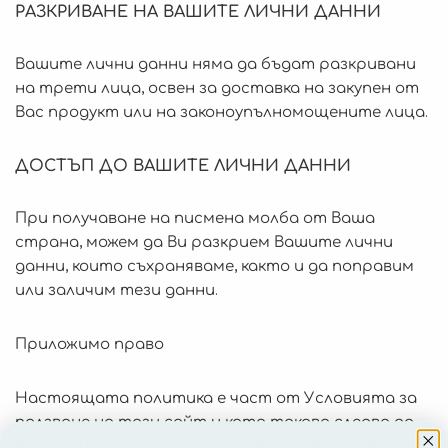
РАЗКРИВАНЕ НА ВАШИТЕ ЛИЧНИ ДАННИ
Вашите лични данни няма да бъдат разкривани
на трети лица, освен за доставка на закупен от
Вас продукт или на законоупълномощените лица.
ДОСТЪП ДО ВАШИТЕ ЛИЧНИ ДАННИ
При получаване на писмена молба от Ваша
страна, можем да Ви разкрием Вашите лични
данни, които съхраняваме, както и да поправим
или заличим тези данни.
Приложимо право
Настоящата политика е част от Условията за
ползване на този сайт и като такава следва да
бъде прилагана и тълкувана в съответствие със