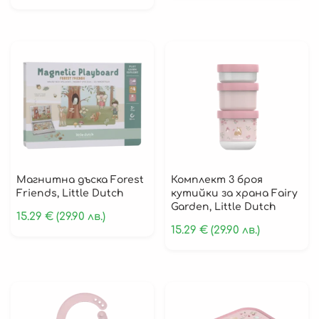
Магнитна дъска Forest
Комплект 3 броя
Friends, Little Dutch
кутийки за храна Fairy
Garden, Little Dutch
15.29
€
(29.90 лв.)
15.29
€
(29.90 лв.)