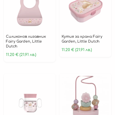
Силиконов лигавник
Кутия за храна Fairy
Fairy Garden, Little
Garden, Little Dutch
Dutch
11.20
€
(21.91 лв.)
11.20
€
(21.91 лв.)