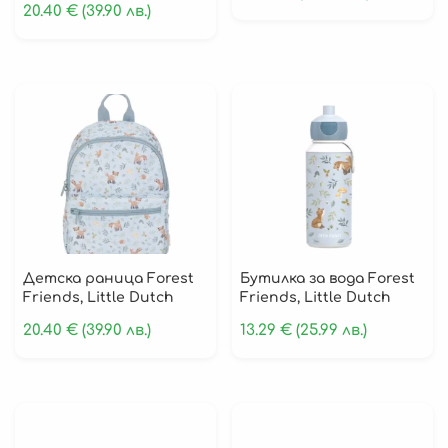
20.40
€
(39.90 лв.)
Детска раница Forest
Бутилка за вода Forest
Friends, Little Dutch
Friends, Little Dutch
20.40
€
(39.90 лв.)
13.29
€
(25.99 лв.)