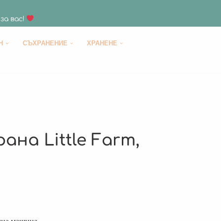
за вас!
H
СЪХРАНЕНИЕ
ХРАНЕНЕ
ана Little Farm,