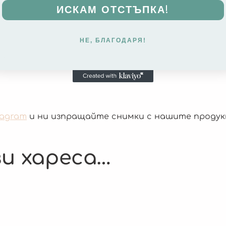
ИСКАМ ОТСТЪПКА!
НЕ, БЛАГОДАРЯ!
чка
tagram
и ни изпращайте снимки с нашите продук
и хареса…