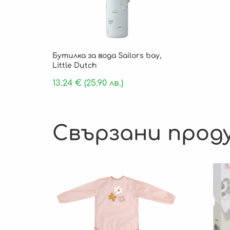
Бутилка за вода Sailors bay,
Little Dutch
13.24
€
(25.90 лв.)
Свързани прод