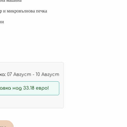
лна машина
ер и микровълнова печка
ни
а:
07 Август - 10 Август
вка над 33.18 евро!