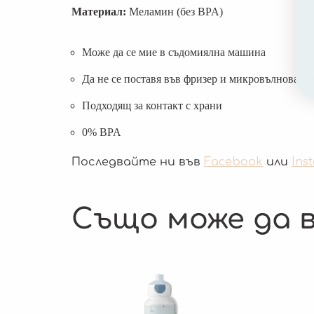
Материал:
Меламин (без BPA)
Може да се мие в съдомиялна машина
Да не се поставя във фризер и микровълнова пе
Подходящ за контакт с храни
0% BPA
Последвайте ни във
Facebook
или
Ins
Също може да в