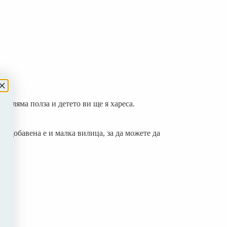
 голяма полза и детето ви ще я хареса.
а. Добавена е и малка вилица, за да можете да
рия.