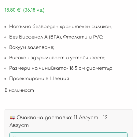
18.50
€
(36.18 лв.)
Напълно безвреден хранителен силикон;
Без Бисфенол А (BPA), Фталати и PVC;
Вакуум залепване;
Висока издържливост и устойчивост;
Размери на чинийката- 18.5 см диаметър.
Проектирани в Швеция
В наличност
Очаквана доставка:
11 Август - 12
Август