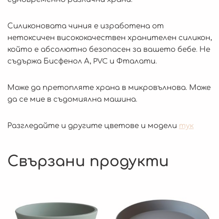
Силиконовата чиния е изработена от
нетоксичен висококачествен хранителен силикон,
който е абсолютно безопасен за вашето бебе. Не
съдържа Бисфенол А, PVC и Фталати.
Може да претопляте храна в микровълнова. Може
да се мие в съдомиялна машина.
Разгледайте и другите цветове и модели
тук
Свързани продукти