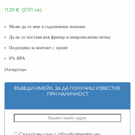
11.20
€
(21.91 лв.)
Може да се мие в съдомиялна машина
Да не се поставя във фризер и микровълнова печка
Подходящ за контакт с храни
0% BPA
Изчерпан
ВЪВЕДИ ИМЕЙЛ, ЗА ДА ПОЛУЧИШ ИЗВЕСТИЕ
ПРИ НАЛИЧНОСТ
Съгласен съм с обработката на