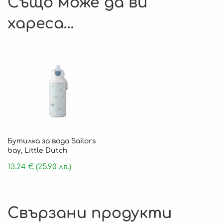
Също може да ви
хареса…
Бутилка за вода Sailors
bay, Little Dutch
13.24
€
(25.90 лв.)
Свързани продукти