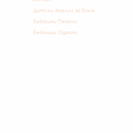
Детски Хавлии за Баня
Бебешки Пелени
Бебешки Одеяла