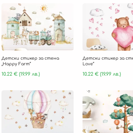
Детски стикер за стена
Детски стикер за сте
„Happy Farm“
Love“
10.22
€
(19.99 лв.)
10.22
€
(19.99 лв.)