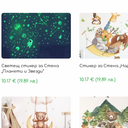
Светещ стикер за Стена
Стикер за Стена „Hap
„Планети и Звезди“
10.17
€
(19.89 лв.)
10.17
€
(19.89 лв.)