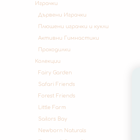
Играчки
Дървени Играчки
Плюшени играчки и кукли
Активни Гимнастики
Проходилки
Колекции
Fairy Garden
Safari Friends
Forest Friends
Little Farm
Sailors Bay
Newborn Naturals