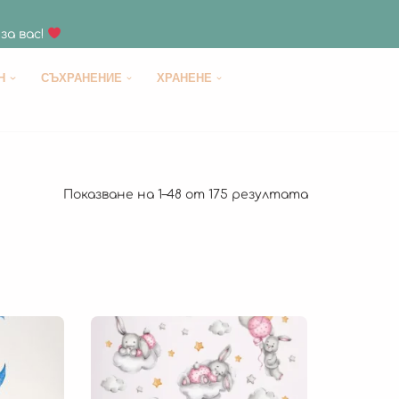
за вас!
H
СЪХРАНЕНИЕ
ХРАНЕНЕ
Показване на 1–48 от 175 резултата