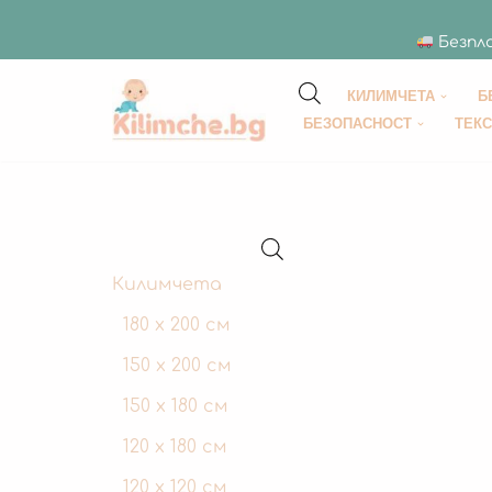
Безпла
КИЛИМЧЕТА
Б
Продължете
БЕЗОПАСНОСТ
ТЕК
към
съдържанието
Килимчета
180 x 200 см
150 х 200 см
150 x 180 см
120 х 180 см
120 x 120 см