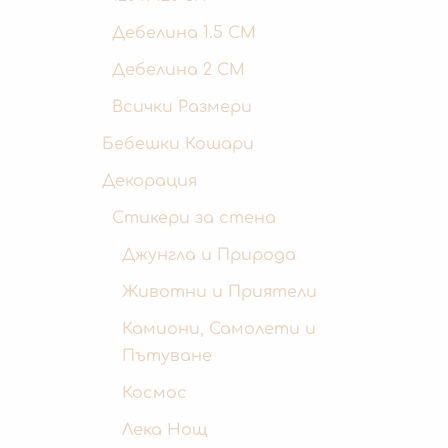
Дебелина 1.5 СМ
Дебелина 2 СМ
Всички Размери
Бебешки Кошари
Декорация
Стикери за стена
Джунгла и Природа
Животни и Приятели
Камиони, Самолети и
Пътуване
Космос
Лека Нощ