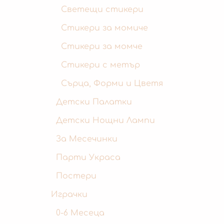
Светещи стикери
Стикери за момиче
Стикери за момче
Стикери с метър
Сърца, Форми и Цветя
Детски Палатки
Детски Нощни Лампи
За Месечинки
Парти Украса
Постери
Играчки
0-6 Месеца