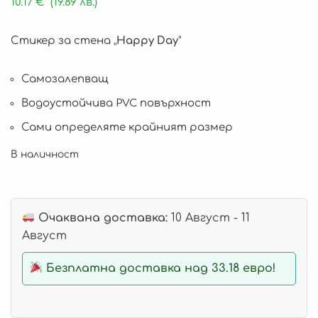
10.17
€
(19.89 лв.)
Стикер за стена „
Happy Day
“
Самозалепващ
Водоустойчива PVC повърхност
Сами определяте крайният размер
В наличност
Очаквана доставка:
10 Август - 11
Август
Безплатна доставка над 33.18 евро!