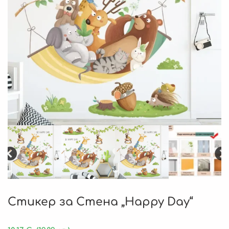
Стикер за Стена „Happy Day“