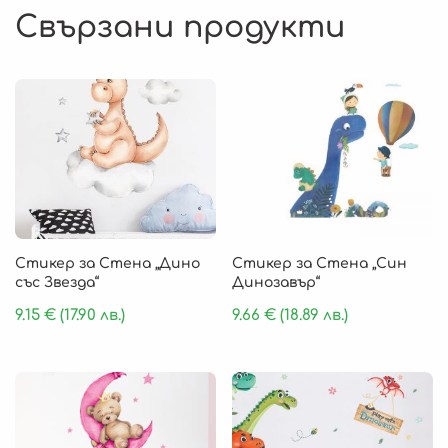
Свързани продукти
Стикер за Стена „Дино
Стикер за Стена „Син
със Звезда“
Динозавър“
9.15
€
(17.90 лв.)
9.66
€
(18.89 лв.)