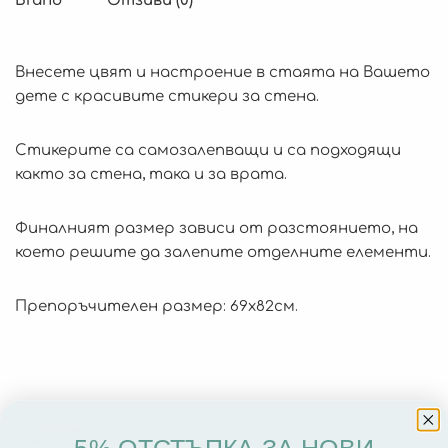
Brand
Отзиви (0)
Внесете цвят и настроение в стаята на Вашето
дете с красивите стикери за стена.
Стикерите са самозалепващи и са подходящи
както за стена, така и за врата.
Финалният размер зависи от разстоянието, на
което решите да залепите отделните елементи.
Препоръчителен размер: 69х82см.