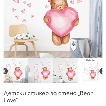
Детски стикер за стена „Bear
Love“