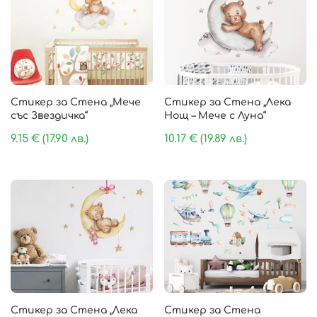
Стикер за Стена „Мече
Стикер за Стена „Лека
със Звездичка“
Нощ – Мече с Луна“
9.15
€
(17.90 лв.)
10.17
€
(19.89 лв.)
Стикер за Стена „Лека
Стикер за Стена