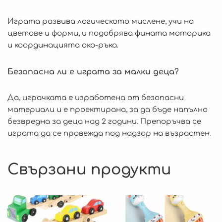
Играта развива логическото мислене, учи на
цветове и форми, и подобрява фината моторика
и координацията око-ръка.
Безопасна ли е играта за малки деца?
Да, играчката е изработена от безопасни
материали и е проектирана, за да бъде напълно
безвредна за деца над 2 години. Препоръчва се
играта да се провежда под надзор на възрастен.
Свързани продукти