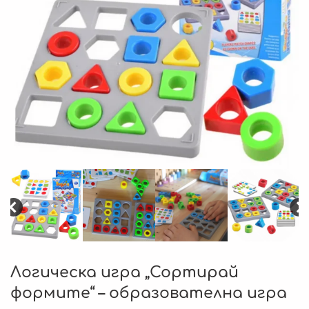
Логическа игра „Сортирай
формите“ – образователна игра