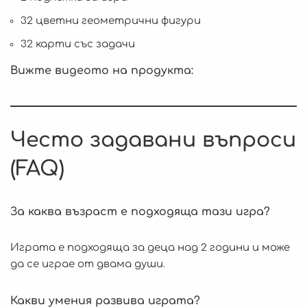
32 цветни геометрични фигури
32 карти със задачи
Вижте видеото на продукта:
Често задавани въпроси
(FAQ)
За каква възраст е подходяща тази игра?
Играта е подходяща за деца над 2 години и може
да се играе от двама души.
Какви умения развива играта?