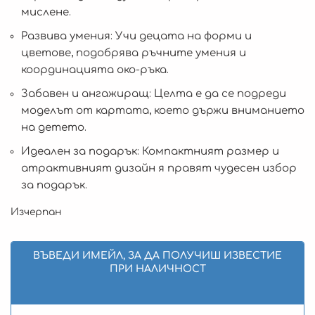
мислене.
Развива умения: Учи децата на форми и
цветове, подобрява ръчните умения и
координацията око-ръка.
Забавен и ангажиращ: Целта е да се подреди
моделът от картата, което държи вниманието
на детето.
Идеален за подарък: Компактният размер и
атрактивният дизайн я правят чудесен избор
за подарък.
Изчерпан
ВЪВЕДИ ИМЕЙЛ, ЗА ДА ПОЛУЧИШ ИЗВЕСТИЕ
ПРИ НАЛИЧНОСТ