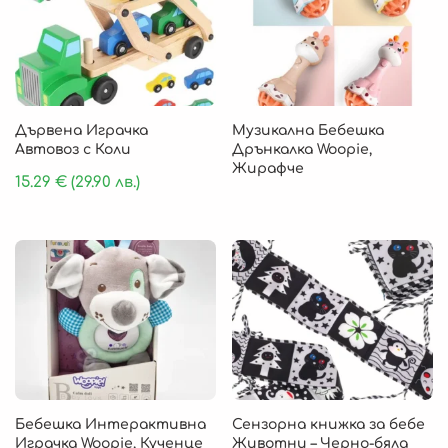
Дървена Играчка
Музикална Бебешка
Автовоз с Коли
Дрънкалка Woopie,
Жирафче
15.29
€
(29.90 лв.)
Бебешка Интерактивна
Сензорна книжка за бебе
Играчка Woopie, Кученце
Животни – Черно-бяла