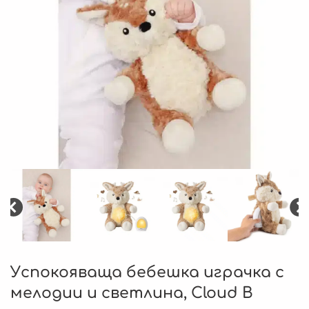
Успокояваща бебешка играчка с
мелодии и светлина, Cloud B