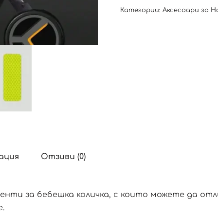
Категории:
Аксесоари за Н
ация
Отзиви (0)
енти за бебешка количка, с които можете да отл
.