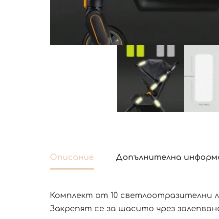
Описание
Допълнителна информ
Комплект от 10 светлоотразителни л
Закрепят се за шасито чрез залепване