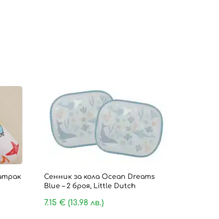
атрак
Сенник за кола Ocean Dreams
Blue – 2 броя, Little Dutch
7.15
€
(13.98 лв.)