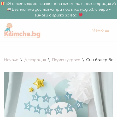
5% отстъпка за всички нови клиенти с регистрация ✍
Безплатна доставка при поръчки над 33.18 евро –
винаги с грижа за вас!
Меню
Продължете
към
съдържанието
Начало
\
Декорация
\
Парти украса
\
Син банер Baby