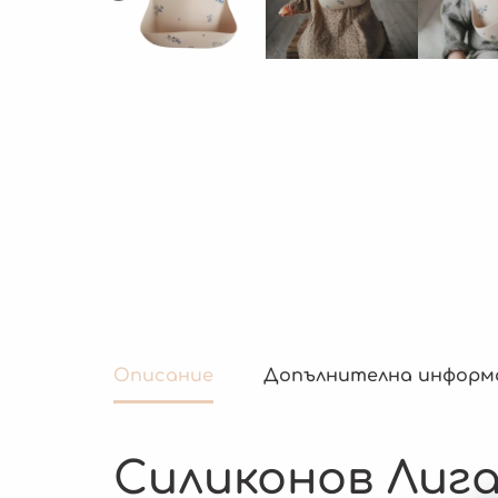
Описание
Допълнителна информ
Силиконов Лига