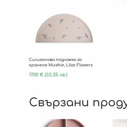
Силиконова подложка за
хранене Mushie, Lilac Flowers
17.00
€
(33.25 лв.)
Свързани прод