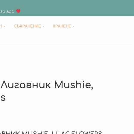
за вас!
H
СЪХРАНЕНИЕ
ХРАНЕНЕ
Лигавник Mushie,
rs