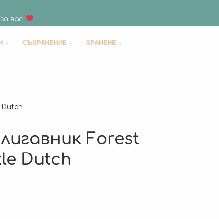
за вас!
H
СЪХРАНЕНИЕ
ХРАНЕНЕ
e Dutch
лигавник Forest
tle Dutch