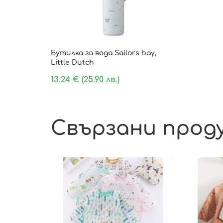
Бутилка за вода Sailors bay,
Little Dutch
13.24
€
(25.90 лв.)
Свързани прод