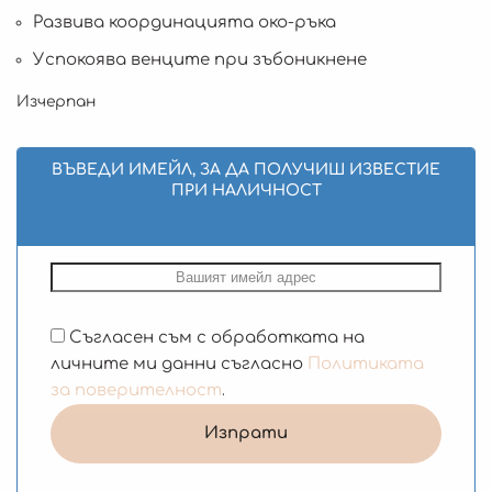
Развива координацията око-ръка
Успокоява венците при зъбоникнене
Изчерпан
ВЪВЕДИ ИМЕЙЛ, ЗА ДА ПОЛУЧИШ ИЗВЕСТИЕ
ПРИ НАЛИЧНОСТ
Съгласен съм с обработката на
личните ми данни съгласно
Политиката
за поверителност
.