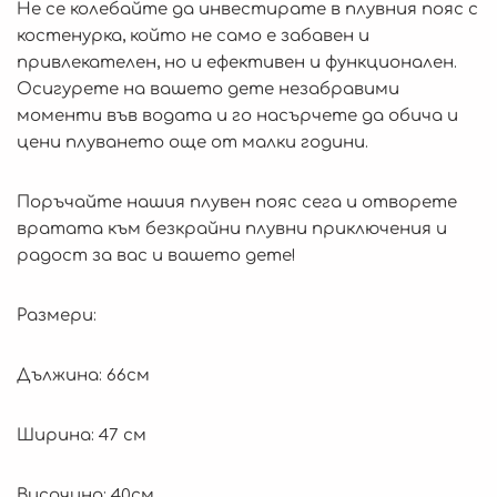
Не се колебайте да инвестирате в плувния пояс с
костенурка, който не само е забавен и
привлекателен, но и ефективен и функционален.
Осигурете на вашето дете незабравими
моменти във водата и го насърчете да обича и
цени плуването още от малки години.
Поръчайте нашия плувен пояс сега и отворете
вратата към безкрайни плувни приключения и
радост за вас и вашето дете!
Размери:
Дължина: 66см
Ширина: 47 см
Височина: 40см