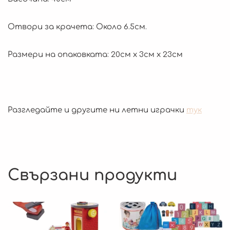
Отвори за крачета: Около 6.5см.
Размери на опаковката: 20см х 3см х 23см
Разгледайте и другите ни летни играчки
тук
Свързани продукти