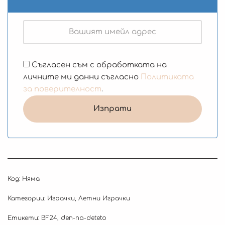
Съгласен съм с обработката на
личните ми данни съгласно
Политиката
за поверителност
.
Код:
Няма
Категории:
Играчки
,
Летни Играчки
Етикети:
BF24
,
den-na-deteto