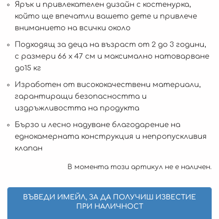
Ярък и привлекателен дизайн с костенурка,
който ще впечатли вашето дете и привлече
вниманието на всички около
Подходящ за деца на възраст от 2 до 3 години,
с размери 66 x 47 см и максимално натоварване
до15 кг
Изработен от висококачествени материали,
гарантиращи безопасността и
издръжливостта на продукта
Бързо и лесно надуване благодарение на
еднокамерната конструкция и непропускливия
клапан
В момента този артикул не е наличен.
ВЪВЕДИ ИМЕЙЛ, ЗА ДА ПОЛУЧИШ ИЗВЕСТИЕ
ПРИ НАЛИЧНОСТ