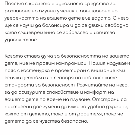
Поясът с крачета е идеалното средство за
развиване на плувни умения и повишаване на
увереността на вашето дете във водата. С него
ще се научи да балансира и да се движи свободно,
като същевременно се забавлява и изпитва
удоволствие.
Когато става дума за безопасността на вашето
дете, ние не правим компромиси. Нашия надуваем
пояс с костенурка е проектиран с внимание към
всички детайли и отговаря на най-високите
стандарти за безопасност. Разчитайте на него,
за да осигурите спокойствие и комфорт на
вашето дете по време на плуване. Отстрани са
поставени две гумени дръжки за удобно държане,
както от детето, така и от родителя, така че
детето да се чувства безопасно.