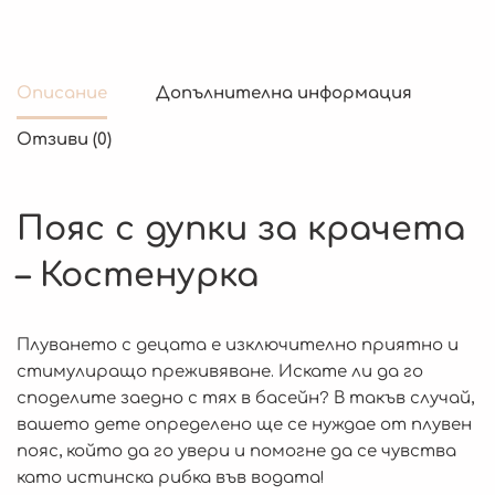
Описание
Допълнителна информация
Отзиви (0)
Пояс с дупки за крачета
– Костенурка
Плуването с децата е изключително приятно и
стимулиращо преживяване. Искате ли да го
споделите заедно с тях в басейн? В такъв случай,
вашето дете определено ще се нуждае от плувен
пояс, който да го увери и помогне да се чувства
като истинска рибка във водата!