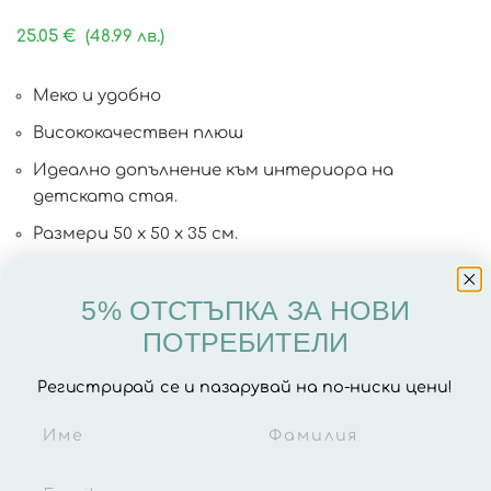
25.05
€
(48.99 лв.)
Меко и удобно
Висококачествен плюш
Идеално допълнение към интериора на
детската стая.
Размери 50 х 50 х 35 см.
5% ОТСТЪПКА ЗА НОВИ
Изчерпан
ПОТРЕБИТЕЛИ
Регистрирай се и пазарувай на по-ниски цени!
ВЪВЕДИ ИМЕЙЛ, ЗА ДА ПОЛУЧИШ ИЗВЕСТИЕ
ПРИ НАЛИЧНОСТ