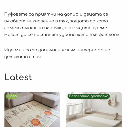
Пуфовете са приятни на допир и децата се
влюбват мигновенно в тях, защото са като
голяма плюшена играчка, а в същото време
могат да се настанят удобно като във фотьойл.
Идеални са за допълнение към интериора на
детската стая.
Latest
Ново
Безплатна доставка