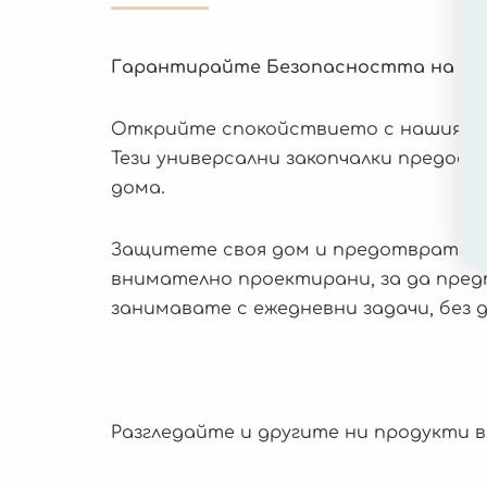
Гарантирайте Безопасността на Ваш
Открийте спокойствието с нашия ком
Тези универсални закопчалки предос
дома.
Защитете своя дом и предотвратете
внимателно проектирани, за да пред
занимавате с ежедневни задачи, без 
Разгледайте и другите ни продукти 