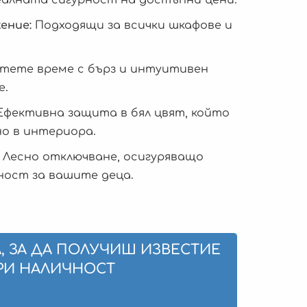
ение:
Подходящи за всички шкафове и
тете време с бърз и интуитивен
е.
фективна защита в бял цвят, който
но в интериора.
Лесно отключване, осигуряващо
ност за вашите деца.
, ЗА ДА ПОЛУЧИШ ИЗВЕСТИЕ
РИ НАЛИЧНОСТ