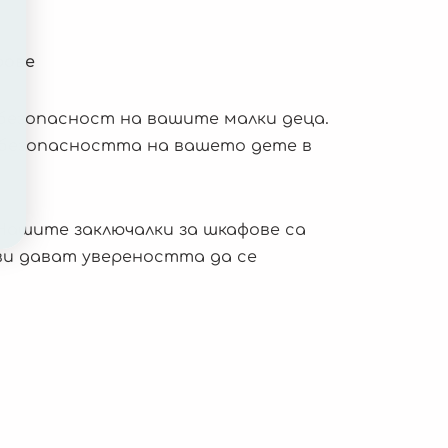
фове
безопасност на вашите малки деца.
 безопасността на вашето дете в
Нашите заключалки за шкафове са
ви дават увереността да се