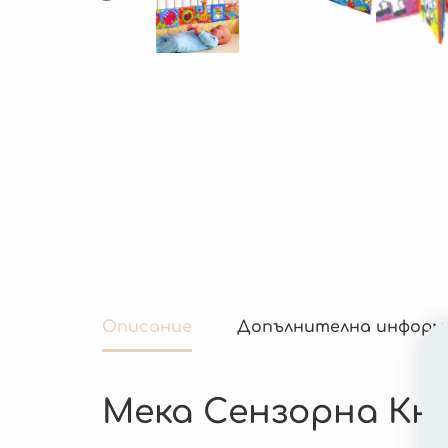
Описание
Допълнителна информ
Мека Сензорна Кн