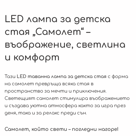
LED лампа за детска
стая „Самолет“ –
въображение, светлина
и комфорт
Тази
LED таванна лампа за детска стая
с форма
на самолет превръща всяка стая в
пространство за мечти и приключения.
Светещият самолет стимулира въображението
и създава уютна атмосфера както за игра през
деня, така и за релакс преди сън.
Самолет, който свети – погледни нагоре!