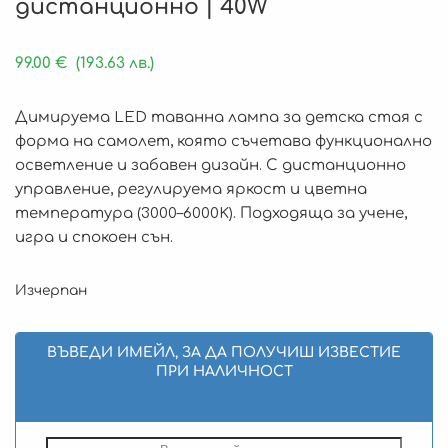
дистанционно | 40W
99.00
€
(193.63 лв.)
Димируема LED таванна лампа за детска стая с
форма на самолет, която съчетава функционално
осветление и забавен дизайн. С дистанционно
управление, регулируема яркост и цветна
температура (3000–6000K). Подходяща за учене,
игра и спокоен сън.
Изчерпан
ВЪВЕДИ ИМЕЙЛ, ЗА ДА ПОЛУЧИШ ИЗВЕСТИЕ
ПРИ НАЛИЧНОСТ