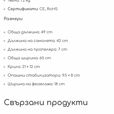
Тегло:
1.2 kg
Сертификати:
CE, RoHS
Размери
Обща дължина: 49 cm
Дължина на самолета: 42 cm
Дължина на пропелера: 7 cm
Обща ширина: 60 cm
Крила: 21 × 12 cm
Опашни стабилизатори: 9.5 × 8 cm
Ширина на фюзелажа: 18 cm
Свързани продукти