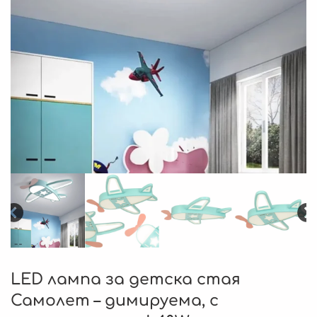
LED лампа за детска стая
Самолет – димируема, с