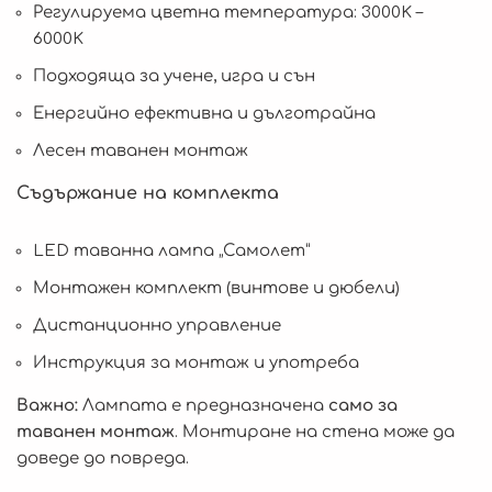
Регулируема цветна температура: 3000K –
6000K
Подходяща за учене, игра и сън
Енергийно ефективна и дълготрайна
Лесен таванен монтаж
Съдържание на комплекта
LED таванна лампа „Самолет“
Монтажен комплект (винтове и дюбели)
Дистанционно управление
Инструкция за монтаж и употреба
Важно:
Лампата е предназначена
само за
таванен монтаж
. Монтиране на стена може да
доведе до повреда.