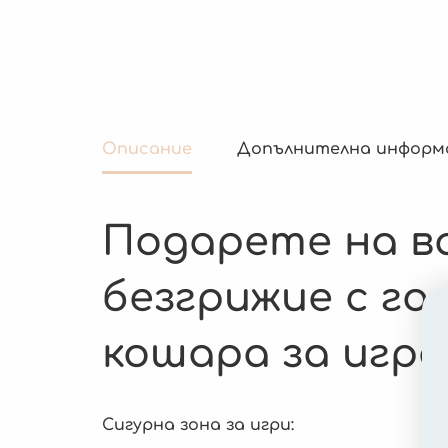
Описание
Допълнителна информ
Подарете на в
безгрижие с г
кошара за игра
Сигурна зона за игри: