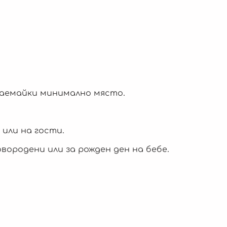
 заемайки минимално място.
 или на гости.
ородени или за рожден ден на бебе.