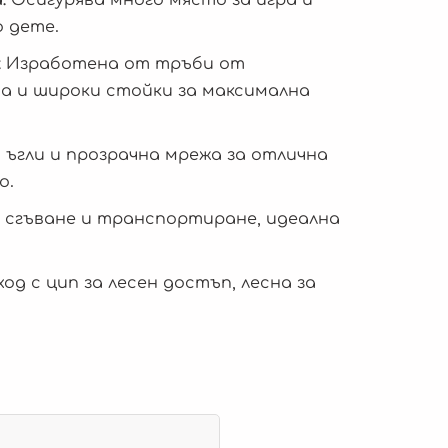
 дете.
:
Изработена от тръби от
 и широки стойки за максимална
 ъгли и прозрачна мрежа за отлична
о.
 сгъване и транспортиране, идеална
од с цип за лесен достъп, лесна за