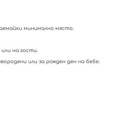
 заемайки минимално място.
 или на гости.
ородени или за рожден ден на бебе.