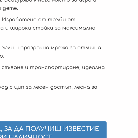
 дете.
:
Изработена от тръби от
 и широки стойки за максимална
 ъгли и прозрачна мрежа за отлична
о.
 сгъване и транспортиране, идеална
од с цип за лесен достъп, лесна за
, ЗА ДА ПОЛУЧИШ ИЗВЕСТИЕ
РИ НАЛИЧНОСТ