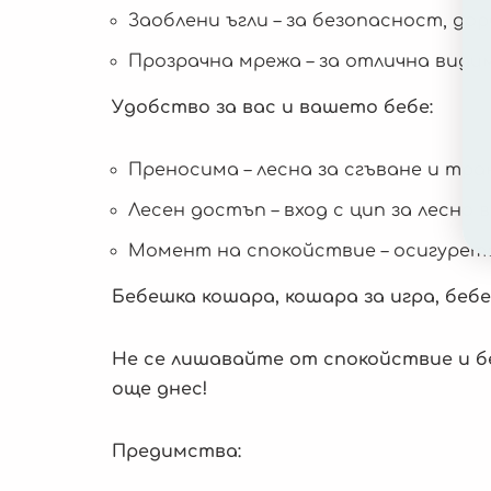
Заоблени ъгли – за безопасност, до
Прозрачна мрежа – за отлична види
Удобство за вас и вашето бебе:
Преносима – лесна за сгъване и тр
Лесен достъп – вход с цип за лесно 
Момент на спокойствие – осигурете
Бебешка кошара, кошара за игра, беб
Не се лишавайте от спокойствие и 
още днес!
Предимства: