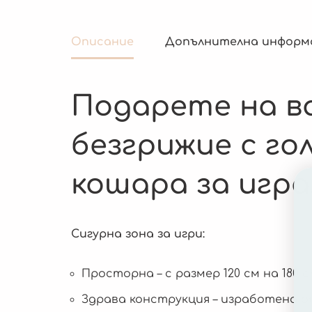
Описание
Допълнителна информ
Подарете на в
безгрижие с г
кошара за игра
Сигурна зона за игри:
Просторна – с размер 120 см на 180
Здрава конструкция – изработена 