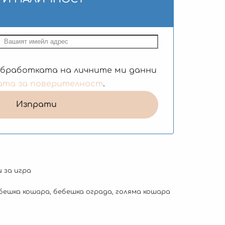
обработката на личните ми данни
ата за поверителност
.
 за игра
бешка кошара
,
бебешка ограда
,
голяма кошара