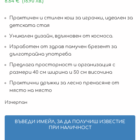
8.64
€
(16.90 лв.)
Практичен и стилен кош за играчки, идеален за
детската стая
Уникален дизайн, вдъхновен от космоса.
Изработен от здрав памучен брезент за
дълготрайна употреба
Предлага просторност и организация с
размери 40 см ширина и 50 см височина
Практични дръжки за лесно пренасяне от
място на място
Изчерпан
ВЪВЕДИ ИМЕЙЛ, ЗА ДА ПОЛУЧИШ ИЗВЕСТИЕ
ПРИ НАЛИЧНОСТ