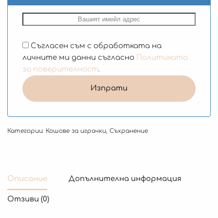
Съгласен съм с обработката на
личните ми данни съгласно
Политиката
за поверителност
.
Категории:
Кошове за играчки
,
Съхранение
Описание
Допълнителна информация
Отзиви (0)