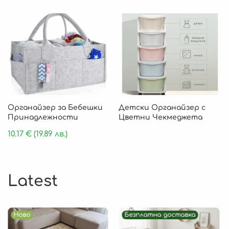
Органайзер за Бебешки
Детски Органайзер с
Принадлежности
Цветни Чекмеджета
10.17
€
(19.89 лв.)
Latest
Ново
Безплатна доставка