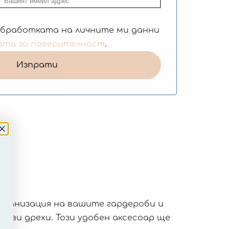
обработката на личните ми данни
ата за поверителност
.
организация на вашите гардероби и
 ви дрехи. Този удобен аксесоар ще