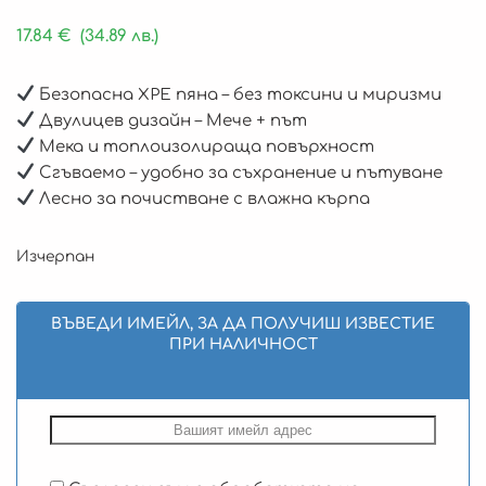
17.84
€
(34.89 лв.)
Безопасна XPE пяна – без токсини и миризми
Двулицев дизайн – Мече + път
Мека и топлоизолираща повърхност
Сгъваемо – удобно за съхранение и пътуване
Лесно за почистване с влажна кърпа
Изчерпан
ВЪВЕДИ ИМЕЙЛ, ЗА ДА ПОЛУЧИШ ИЗВЕСТИЕ
ПРИ НАЛИЧНОСТ