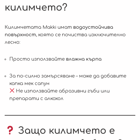
килимчето?
Килимчетата Makki имат
водоустойчива
повърхност
, която се почиства изключително
лесно:
Просто използвайте
влажна кърпа
За по-силно замърсяване – може да добавите
капка мек сапун
Не използвайте абразивни гъби или
препарати с алкохол
Защо килимчето е