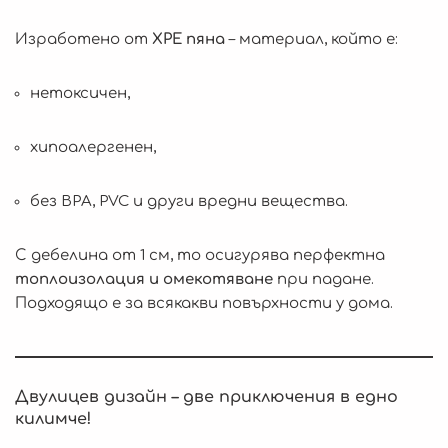
Изработено от
XPE пяна
– материал, който е:
нетоксичен,
хипоалергенен,
без BPA, PVC и други вредни вещества.
С дебелина от 1 см, то осигурява перфектна
топлоизолация и омекотяване
при падане.
Подходящо е за всякакви повърхности у дома.
Двулицев дизайн – две приключения в едно
килимче!