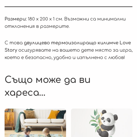
Размери:
180 x 200 x 1 см. Възможни са минимални
отклонения в размерите.
С това
двулицево термоизолиращо килимче Love
Story
осигурявате на вашето дете място за игра,
което е безопасно, удобно и изпълнено с любов!
Също може да ви
хареса…