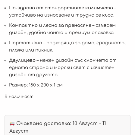
По-здраво от стандартните килимчета
–
устойчиво на износване и трудно се къса.
Компактно и лесно за пренасяне
– сгъваем
дизайн, удобна чанта и премиум опаковка.
Портативно
– подходящо за дома, градината,
плажа или пикник.
Двулицево
– нежен дизайн със слончета от
едната страна и морски свят с изчистен
дизайн от другата.
Размер:
180 x 200 x 1 см.
В наличност
Очаквана доставка:
10 Август - 11
Август