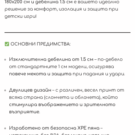
180х200 см и дебелина 1.5 см
е вашето идеално
решение за комфорт, изолация и защита при
детски игри!
ОСНОВНИ ПРЕДИМСТВА:
Изключителна дебелина от 1.5 см
– по-дебело
от стандартните 1 см модели, осигурява
повече мекота и защита
при падания и удари.
Двулицев дизайн
– с различен, весел принт от
всяка страна (слончета и облачета), който
стимулира въображението и зрителното
възприятие
.
Изработено от безопасна XPE пяна
–