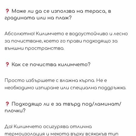
Може ли да се използва на тераса, в
градината или на плаж?
Абсолютно! Килимчето е водоустойчиво и лесно
за почистване, което го прави подходящо за
външни пространства.
Как се почиства килимчето?
Просто избършете с влажна кърпа. Не е
необходимо изпиране или специална поддръжка.
Подходящо ли е за твърд под/ламинат/
плочки?
Да! Килимчето осигурява отлична
термоизолация и мекота върху всякакъв тип