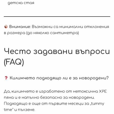
детска стая
Внимание
: Възможни са минимални отклонения
в размера (до няколко сантиметра)
Често задавани въпроси
(FAQ)
Килимчето подходящо ли е за новородени?
Да, килимчето е изработено от нетоксична XPE
пяна и е напълно безопасно за новородени.
Подходящо е още от първите месеци за „tummy
time“ и пълзене.