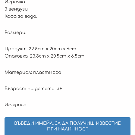
Играчка.
3 вендузи.
Кофа за вода.
Размери:
Продукт: 22.8cm x 20cm x 6cm
Опаковка: 23.3cm x 20.5cm x 6.5cm
Материал: пластмаса
Възраст на детето: 3+
Изчерпан
ВЪВЕДИ ИМЕЙЛ, ЗА ДА ПОЛУЧИШ ИЗВЕСТИЕ
ПРИ НАЛИЧНОСТ