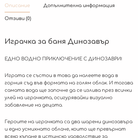
Описание
Допълнителна информация
Отзиви (0)
Играчка за баня Динозавър
ЕДНО ВОДНО ПРИКЛЮЧЕНИЕ С ДИНОЗАВРИ!
Играта се състои в това да налеете вода в
горния съд във формата на голям облак. И тогава
самата вода ще започне да се излива през всички
улей на играчката, осигурявайки визуално
забавление на децата.
Героите на играчката са два шарени динозавъра
и едно усмихнато облаче, които ще превърнат
всяко къпане в истинско удоволствие за