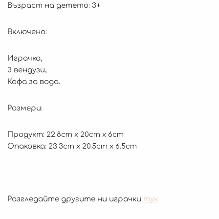
Възраст на детето: 3+
Включено:
Играчка,
3 вендузи,
Кофа за вода.
Размери:
Продукт: 22.8cm x 20cm x 6cm
Опаковка: 23.3cm x 20.5cm x 6.5cm
Разгледайте другите ни играчки
тук