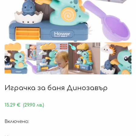
Играчка за баня Динозавър
15.29
€
(29.90 лв.)
Включено: