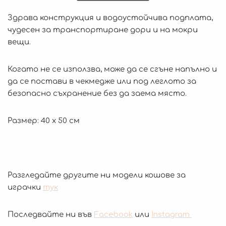
Здрава конструкция и водоустойчива подплата,
чудесен за транспортиране дори и на мокри
вещи.
Когато не се използва, може да се сгъне напълно и
да се постави в чекмедже или под леглото за
безопасно съхранение без да заема място.
Размер: 40 х 50 см
Разгледайте другите ни модели кошове за
играчки
тук
Последвайте ни във
Facebook
или
Instagram