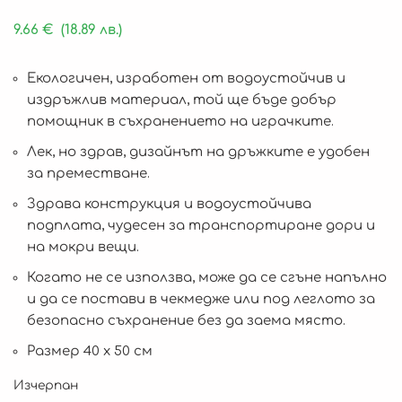
9.66
€
(18.89 лв.)
Екологичен, изработен от водоустойчив и
издръжлив материал, той ще бъде добър
помощник в съхранението на играчките.
Лек, но здрав, дизайнът на дръжките е удобен
за преместване.
Здрава конструкция и водоустойчива
подплата, чудесен за транспортиране дори и
на мокри вещи.
Когато не се използва, може да се сгъне напълно
и да се постави в чекмедже или под леглото за
безопасно съхранение без да заема място.
Размер 40 х 50 см
Изчерпан