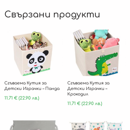
Свързани продукти
Сгъваема Кутия за
Сгъваема Кутия за
Детски Играчки – Панда
Детски Играчки –
Крокодил
11.71
€
(22.90 лв.)
11.71
€
(22.90 лв.)