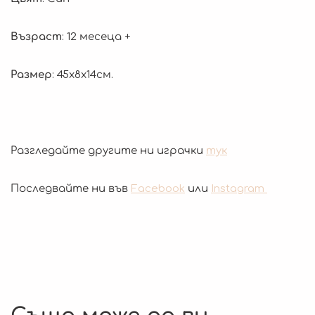
Възраст
: 12 месеца +
Размер
: 45х8х14см.
Разгледайте другите ни играчки
тук
Последвайте ни във
Facebook
или
Instagram