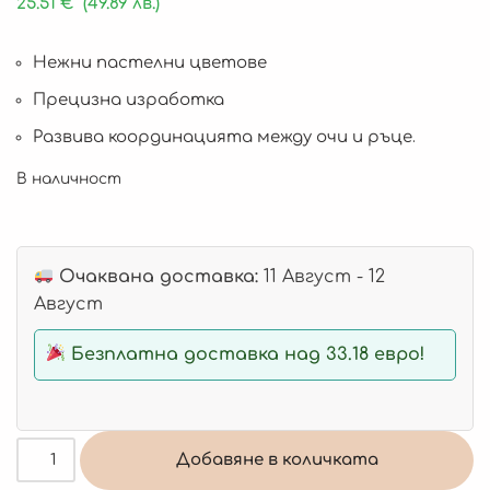
25.51
€
(49.89 лв.)
Нежни пастелни цветове
Прецизна изработка
Развива координацията между очи и ръце.
В наличност
Очаквана доставка:
11 Август - 12
Август
Безплатна доставка над 33.18 евро!
Добавяне в количката