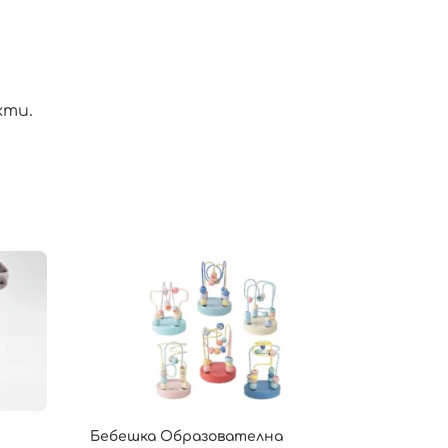
кти.
Бебешка Образователна