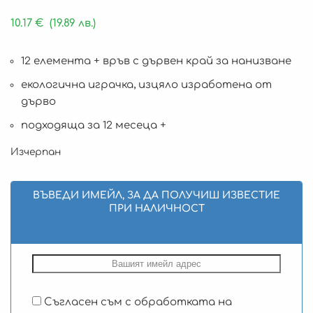
10.17
€
(19.89 лв.)
12 елемента + връв с дървен край за нанизване
екологична играчка, изцяло изработена от
дърво
подходяща за 12 месеца +
Изчерпан
ВЪВЕДИ ИМЕЙЛ, ЗА ДА ПОЛУЧИШ ИЗВЕСТИЕ
ПРИ НАЛИЧНОСТ
Съгласен съм с обработката на