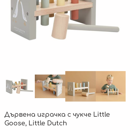
Дървена играчка с чукче Little
Goose, Little Dutch