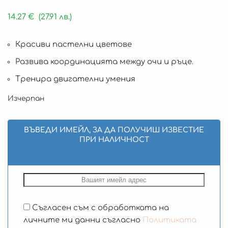
14.27
€
(27.91 лв.)
Красиви пастелни цветове
Развива координацията между очи и ръце.
Тренира двигателни умения
Изчерпан
ВЪВЕДИ ИМЕЙЛ, ЗА ДА ПОЛУЧИШ ИЗВЕСТИЕ
ПРИ НАЛИЧНОСТ
Съгласен съм с обработката на
личните ми данни съгласно
Политиката