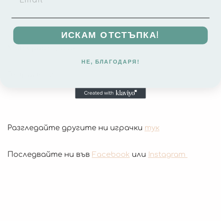
ИСКАМ ОТСТЪПКА!
Материал
: Дърво
НЕ, БЛАГОДАРЯ!
Възраст
: 12 +
Разгледайте другите ни играчки
тук
Последвайте ни във
Facebook
или
Instagram