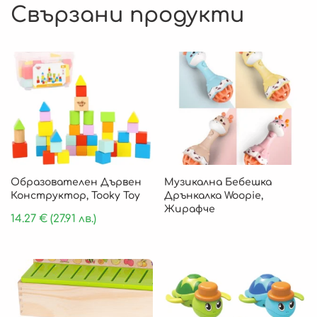
Свързани продукти
Образователен Дървен
Музикална Бебешка
Конструктор, Tooky Toy
Дрънкалка Woopie,
Жирафче
14.27
€
(27.91 лв.)