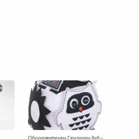
Образователен Сензорен Куб –