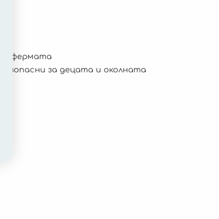
във фермата
 безопасни за децата и околната