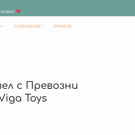
за вас!
H
СЪХРАНЕНИЕ
ХРАНЕНЕ
ел с Превозни
Viga Toys