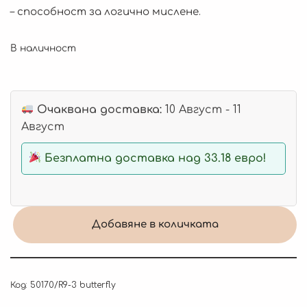
– способност за логично мислене.
В наличност
Очаквана доставка:
10 Август - 11
Август
Безплатна доставка над 33.18 евро!
Добавяне в количката
Код:
50170/R9-3 butterfly