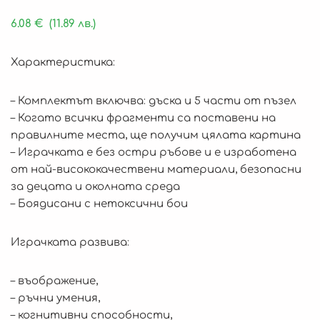
6.08
€
(11.89 лв.)
Характеристика:
– Комплектът включва: дъска и 5 части от пъзел
– Когато всички фрагменти са поставени на
правилните места, ще получим цялата картина
– Играчката е без остри ръбове и е изработена
от най-висококачествени материали, безопасни
за децата и околната среда
– Боядисани с нетоксични бои
Играчката развива:
– въображение,
– ръчни умения,
– когнитивни способности,