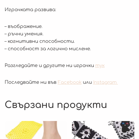
Играчката развива:
– въображение.
– ръчни умения.
– когнитивни способности.
– способност за логично мислене.
Разгледайте и другите ни играчки
тук
Последвайте ни във
Facebook
или
Instagram
Свързани продукти