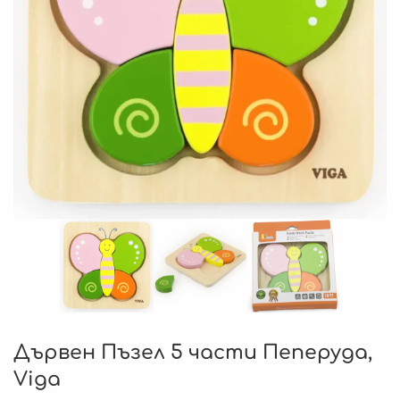
Дървен Пъзел 5 части Пеперуда,
Viga