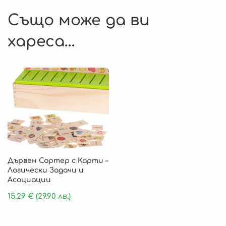
Също може да ви
хареса…
Дървен Сортер с Карти –
Логически Задачи и
Асоциации
15.29
€
(29.90 лв.)