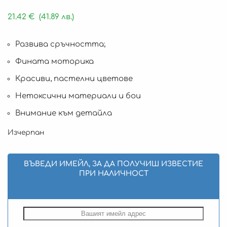
21.42
€
(41.89 лв.)
Развива сръчността;
Фината моторика
Красиви, пастелни цветове
Нетоксични материали и бои
Внимание към детайла
Изчерпан
ВЪВЕДИ ИМЕЙЛ, ЗА ДА ПОЛУЧИШ ИЗВЕСТИЕ
ПРИ НАЛИЧНОСТ