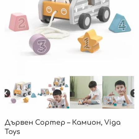
Дървен Сортер – Камион, Viga
Toys