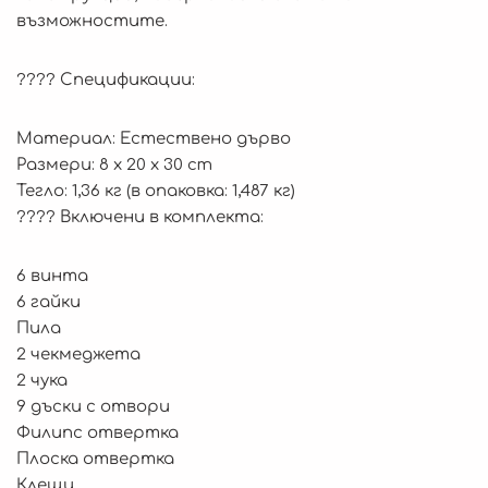
възможностите.
???? Спецификации:
Материал: Естествено дърво
Размери: 8 x 20 x 30 cm
Тегло: 1,36 кг (в опаковка: 1,487 кг)
???? Включени в комплекта:
6 винта
6 гайки
Пила
2 чекмеджета
2 чука
9 дъски с отвори
Филипс отвертка
Плоска отвертка
Клещи