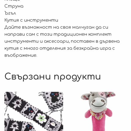
Струна
Ъгъл
Кутия с инструменти
Дайте възможност на своя малчуган да си
направи сам с този традиционен комплект
инструменти и аксесоари, поставен в дървена
кутия с много отделения за безкрайна игра с
въображение.
Свързани продукти