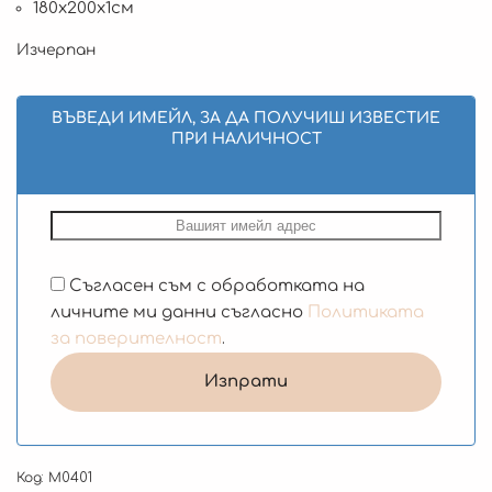
180х200х1см
Изчерпан
ВЪВЕДИ ИМЕЙЛ, ЗА ДА ПОЛУЧИШ ИЗВЕСТИЕ
ПРИ НАЛИЧНОСТ
Съгласен съм с обработката на
личните ми данни съгласно
Политиката
за поверителност
.
Код:
М0401