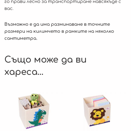
го прави лесно за транспортиране навсякъде с
вас.
Възможно е да има разминаване в точните
размери на килимчето в рамките на няколко
сантиметра.
Също може да ви
хареса…