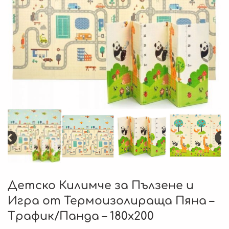
Детско Килимче за Пълзене и
Игра от Термоизолираща Пяна –
Трафик/Панда – 180х200