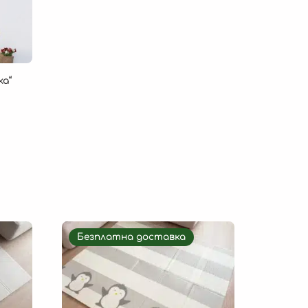
ка“
Безплатна доставка