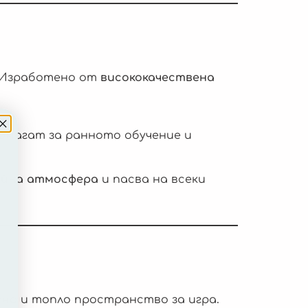
 Изработено от
висококачествена
помагат за ранното обучение и
ойна атмосфера
и пасва на всеки
но и топло пространство за игра.