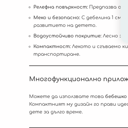
Релефна повърхност:
Предпазва от 
Меко и безопасно:
С дебелина 1 см,
развитието на детето.
Водоустойчиво покритие:
Лесно за 
Компактност:
Лекото и сгъваемо ки
транспортиране.
Многофункционално прилож
Можете да използвате това
бебешко 
Компактният му дизайн го прави иде
дете за дълго време.