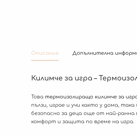
Описание
Допълнителна информ
Килимче за игра – Термоизол
Това
термоизолиращо килимче за игр
пълзи, играе и учи както у дома, та
безопасно за деца още от най-ранна
комфорт и защита по време на игра.