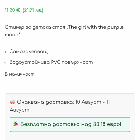
11.20
€
(21.91 лв.)
Стикер за детска стая „
The girl with the purple
moon
“
Самозалепващ
Водоустойчива PVC повърхност
В наличност
Очаквана доставка:
10 Август - 11
Август
Безплатна доставка над 33.18 евро!