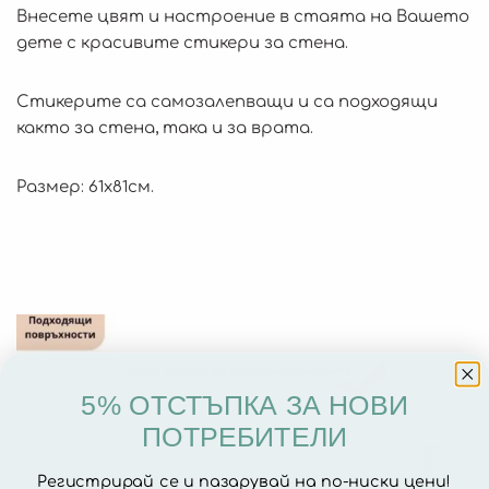
Внесете цвят и настроение в стаята на Вашето
дете с красивите стикери за стена.
Стикерите са самозалепващи и са подходящи
както за стена, така и за врата.
Размер: 61х81см.
5% ОТСТЪПКА ЗА НОВИ
ПОТРЕБИТЕЛИ
Регистрирай се и пазарувай на по-ниски цени!