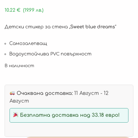
10.22
€
(19.99 лв.)
Детски стикер за стена „
Sweet blue dreams
“
Самозалепващ
Водоустойчива PVC повърхност
В наличност
Очаквана доставка:
11 Август - 12
Август
Безплатна доставка над 33.18 евро!