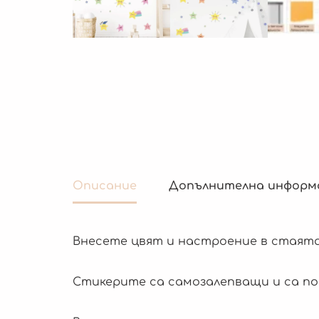
Описание
Допълнителна информ
Внесете цвят и настроение в стаята
Стикерите са самозалепващи и са под