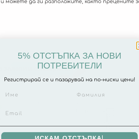
и можете да ги разположите, както прецените з
5% ОТСТЪПКА ЗА НОВИ
ПОТРЕБИТЕЛИ
Регистрирай се и пазарувай на по-ниски цени!
ИСКАМ ОТСТЪПКА!