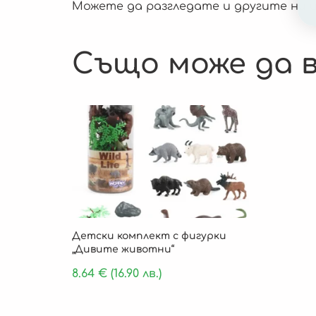
Можете да разгледате и другите ни 
Също може да в
Детски комплект с фигурки
„Дивите животни“
8.64
€
(16.90 лв.)