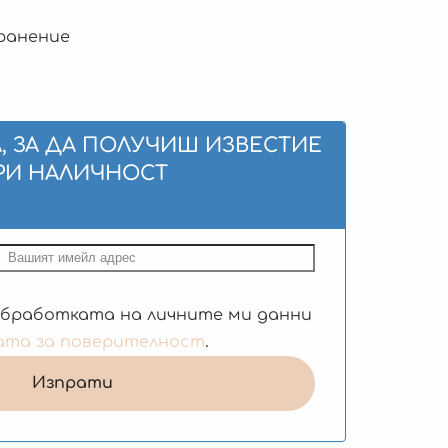
хранение
, ЗА ДА ПОЛУЧИШ ИЗВЕСТИЕ
РИ НАЛИЧНОСТ
обработката на личните ми данни
ата за поверителност
.