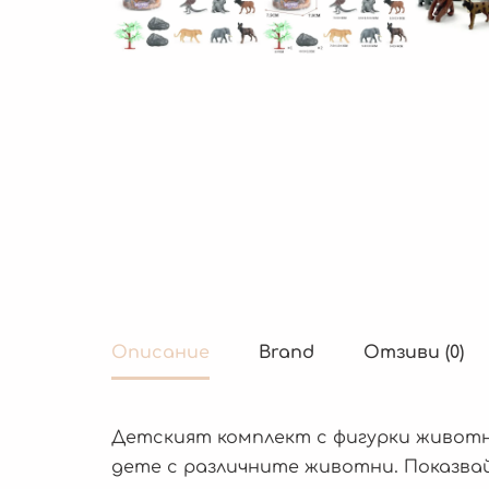
Описание
Brand
Отзиви (0)
Детският комплект с фигурки животн
дете с различните животни. Показвай