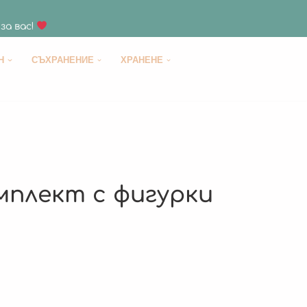
за вас!
H
СЪХРАНЕНИЕ
ХРАНЕНЕ
мплект с фигурки