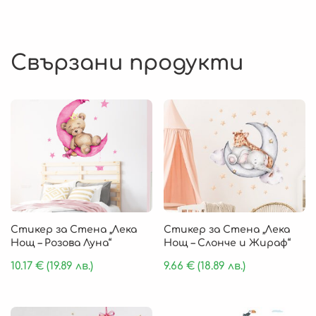
Свързани продукти
Стикер за Стена „Лека
Стикер за Стена „Лека
Нощ – Розова Луна“
Нощ – Слонче и Жираф“
10.17
€
(19.89 лв.)
9.66
€
(18.89 лв.)