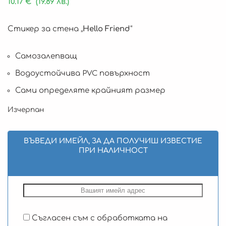
10.17
€
(19.89 лв.)
Стикер за стена „
Hello Friend
“
Самозалепващ
Водоустойчива PVC повърхност
Сами определяте крайният размер
Изчерпан
ВЪВЕДИ ИМЕЙЛ, ЗА ДА ПОЛУЧИШ ИЗВЕСТИЕ
ПРИ НАЛИЧНОСТ
Съгласен съм с обработката на