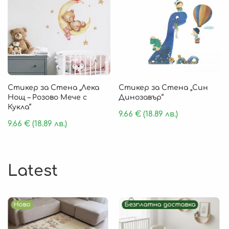
Стикер за Стена „Лека
Стикер за Стена „Син
Нощ – Розово Мече с
Динозавър“
Кукла“
9.66
€
(18.89 лв.)
9.66
€
(18.89 лв.)
Latest
Ново
Безплатна доставка