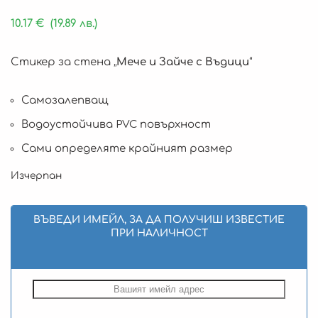
10.17
€
(19.89 лв.)
Стикер за стена „
Мече и Зайче с Въдици
“
Самозалепващ
Водоустойчива PVC повърхност
Сами определяте крайният размер
Изчерпан
ВЪВЕДИ ИМЕЙЛ, ЗА ДА ПОЛУЧИШ ИЗВЕСТИЕ
ПРИ НАЛИЧНОСТ