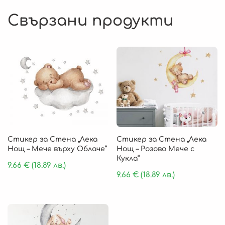
Свързани продукти
Стикер за Стена „Лека
Стикер за Стена „Лека
Нощ – Мече върху Облаче“
Нощ – Розово Мече с
Кукла“
9.66
€
(18.89 лв.)
9.66
€
(18.89 лв.)