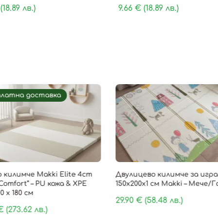
(18.89 лв.)
9.66
€
(18.89 лв.)
платна доставка
 килимче Makki Elite 4cm
Двулицево килимче за игра
Comfort“ – PU кожа & XPE
150х200х1 см Makki – Мече/
0 х 180 см
29.90
€
(58.48 лв.)
€
(273.62 лв.)