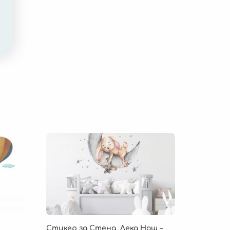
Стикер за Стена „Лека Нощ –