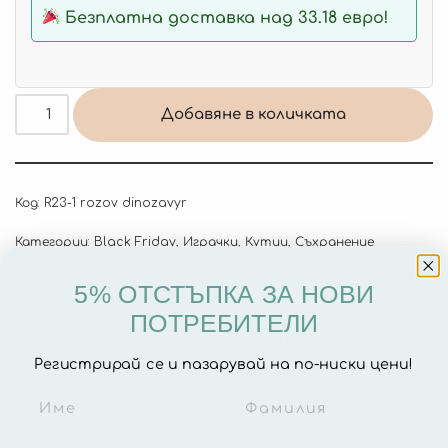
Безплатна доставка над 33.18 евро!
Добавяне в количката
Код:
R23-1 rozov dinozavyr
Категории:
Black Friday
,
Играчки
,
Кутии
,
Съхранение
5% ОТСТЪПКА ЗА НОВИ
ПОТРЕБИТЕЛИ
Описание
Допълнителна информация
Регистрирай се и пазарувай на по-ниски цени!
Отзиви (0)