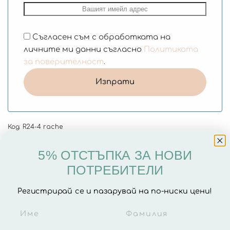
Съгласен съм с обработката на
личните ми данни съгласно
Политиката
за поверителност
.
Код:
R24-4 rache
Категории:
Кутии
,
Съхранение
5% ОТСТЪПКА ЗА НОВИ
ПОТРЕБИТЕЛИ
Регистрирай се и пазарувай на по-ниски цени!
Описание
Допълнителна информация
Отзиви (0)