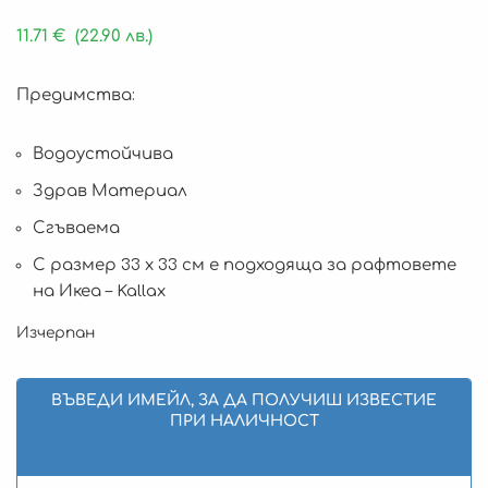
11.71
€
(22.90 лв.)
Предимства:
Водоустойчива
Здрав Материал
Сгъваема
С размер 33 х 33 см е подходяща за рафтовете
на Икеа – Kallax
Изчерпан
ВЪВЕДИ ИМЕЙЛ, ЗА ДА ПОЛУЧИШ ИЗВЕСТИЕ
ПРИ НАЛИЧНОСТ