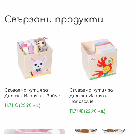
Свързани продукти
Сгъваема Кутия за
Сгъваема Кутия за
Детски Играчки – Зайче
Детски Играчки –
Папагалче
11.71
€
(22.90 лв.)
11.71
€
(22.90 лв.)