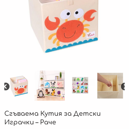
Сгъваема Кутия за Детски
Играчки – Раче